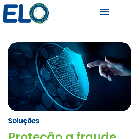
Soluções
Proteção a fraude