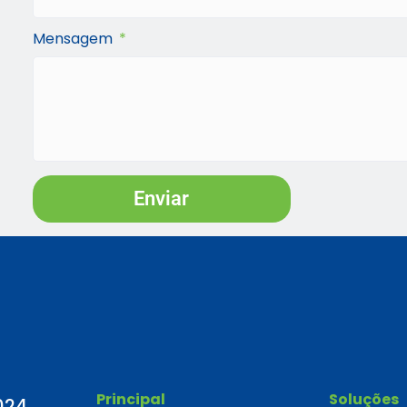
Mensagem
Enviar
Principal
Soluções
024