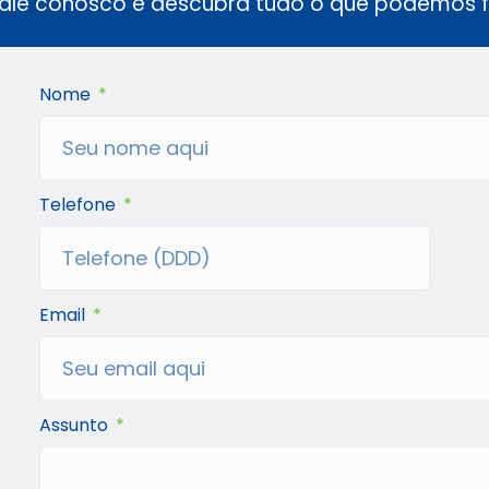
ale conosco e descubra tudo o que podemos fa
Nome
Telefone
Email
Assunto