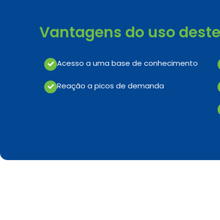
Vantagens do uso deste 
Acesso a uma base de conhecimento
Reação a picos de demanda