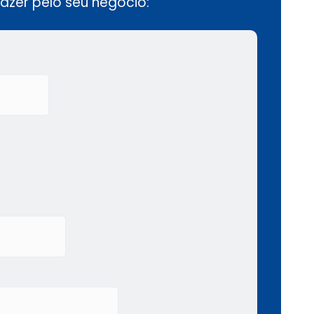
zer pelo seu negócio: