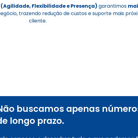
 (Agilidade, Flexibilidade e Presença)
garantimos
mai
 negócio, trazendo redução de custos e suporte mais próx
cliente.
Não buscamos apenas número
de longo prazo.