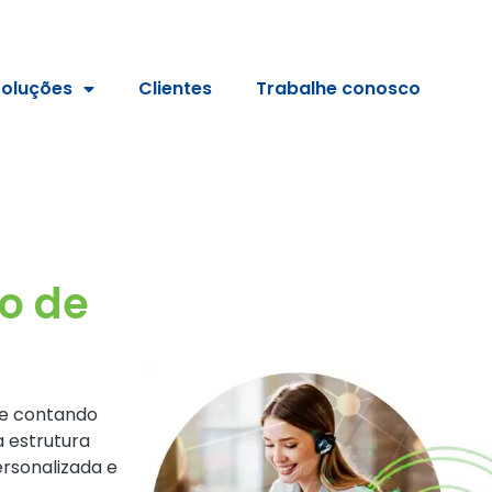
Soluções
Clientes
Trabalhe conosco
o de
, e contando
 estrutura
rsonalizada e