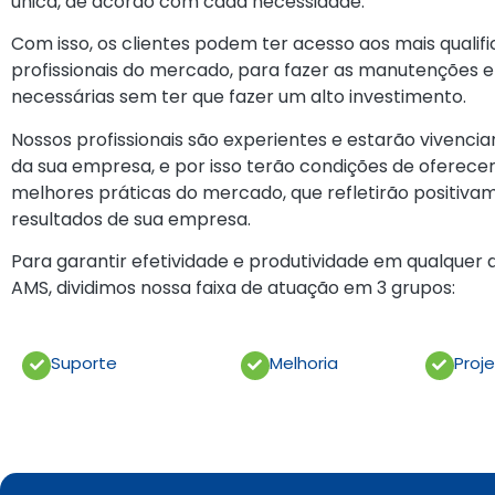
única, de acordo com cada necessidade.
Com isso, os clientes podem ter acesso aos mais qualif
profissionais do mercado, para fazer as manutenções e
necessárias sem ter que fazer um alto investimento.
Nossos profissionais são experientes e estarão vivencian
da sua empresa, e por isso terão condições de oferece
melhores práticas do mercado, que refletirão positiva
resultados de sua empresa.
Para garantir efetividade e produtividade em qualque
AMS, dividimos nossa faixa de atuação em 3 grupos:
Suporte
Melhoria
Proj